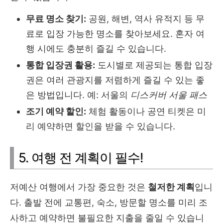
무료 명소 찾기:
공원, 해변, 역사 유적지 등 무
료로 입장 가능한 명소를 찾아보세요. 혼자 여
행 시에도 충분히 즐길 수 있습니다.
통합 입장권 활용:
도시별로 제공되는 통합 입장
권은 여러 관광지를 저렴하게 즐길 수 있는 좋
은 방법입니다. 예: 서울의
디스커버 서울 패스
조기 예약 할인:
체험 활동이나 공연 티켓은 미
리 예약하면 할인을 받을 수 있습니다.
5. 여행 전 계획이 필수!
저예산 여행에서 가장 중요한 것은
철저한 계획
입니
다. 출발 전에 교통편, 숙소, 방문할 명소를 미리 조
사하고 예약하면 불필요한 지출을 줄일 수 있습니