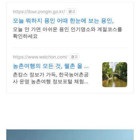
https://itour.yongin.go.kr/
광고
오늘 뭐하지 용인 어때 한눈에 보는 용인,
오늘 안 가면 아쉬운 용인 인기명소와 계절코스를
확인하세요
https://www.welchon.com/
광고
농촌여행의 모든 것, 웰촌 올 여
름 여행은 농촌으로!
촌캉스 정보가 가득, 한국농어촌공
사 운영 농촌여행 정보포털 체험/
촌캉스/자연 여행을 한 번에 전국
농촌여행 코스, 지금 확인하세요