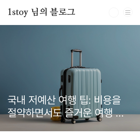
본문 바로가기
1stoy 님의 블로그
국내 저예산 여행 팁: 비용을
절약하면서도 즐거운 여행 방
법