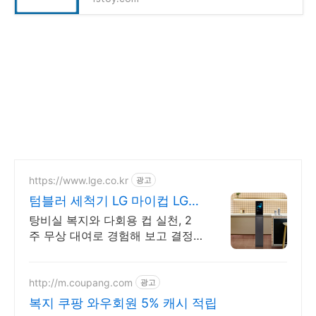
https://www.lge.co.kr
광고
텀블러 세척기 LG 마이컵 LG마
이컵 무상대여신청
탕비실 복지와 다회용 컵 실천, 2
주 무상 대여로 경험해 보고 결정
하세요!
http://m.coupang.com
광고
복지 쿠팡 와우회원 5% 캐시 적립