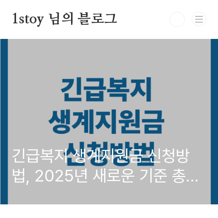
본문 바로가기
1stoy 님의 블로그
긴급복지 생계지원금 신청방
법, 2025년 새로운 기준 총정
리