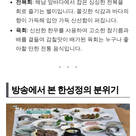
전복회
: 해남 앞바다에서 잡은 싱싱한 전복을
회로 즐기는 별미입니다. 쫄깃한 식감과 바다의
향이 가득해 입안 가득 신선함이 퍼집니다.
육회
: 신선한 한우를 사용하여 고소한 참기름과
배를 곁들여 감칠맛이 배가된 육회는 누구나 좋
아할 만한 전통 음식입니다.
방송에서 본 한성정의 분위기