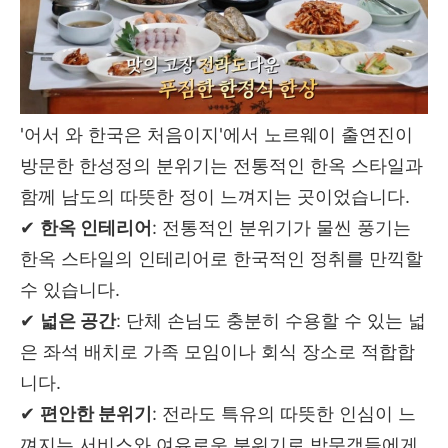
'어서 와 한국은 처음이지'에서 노르웨이 출연진이
방문한 한성정의 분위기는 전통적인 한옥 스타일과
함께 남도의 따뜻한 정이 느껴지는 곳이었습니다.
✔
한옥 인테리어
: 전통적인 분위기가 물씬 풍기는
한옥 스타일의 인테리어로 한국적인 정취를 만끽할
수 있습니다.
✔
넓은 공간
: 단체 손님도 충분히 수용할 수 있는 넓
은 좌석 배치로 가족 모임이나 회식 장소로 적합합
니다.
✔
편안한 분위기
: 전라도 특유의 따뜻한 인심이 느
껴지는 서비스와 여유로운 분위기로 방문객들에게