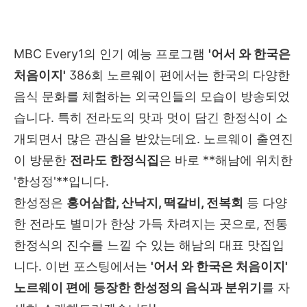
MBC Every1의 인기 예능 프로그램
'어서 와 한국은
처음이지'
386회 노르웨이 편에서는 한국의 다양한
음식 문화를 체험하는 외국인들의 모습이 방송되었
습니다. 특히 전라도의 맛과 멋이 담긴 한정식이 소
개되면서 많은 관심을 받았는데요. 노르웨이 출연진
이 방문한
전라도 한정식집
은 바로 **해남에 위치한
'한성정'**입니다.
한성정은
홍어삼합, 산낙지, 떡갈비, 전복회
등 다양
한 전라도 별미가 한상 가득 차려지는 곳으로, 전통
한정식의 진수를 느낄 수 있는 해남의 대표 맛집입
니다. 이번 포스팅에서는
'어서 와 한국은 처음이지'
노르웨이 편에 등장한 한성정의 음식과 분위기
를 자