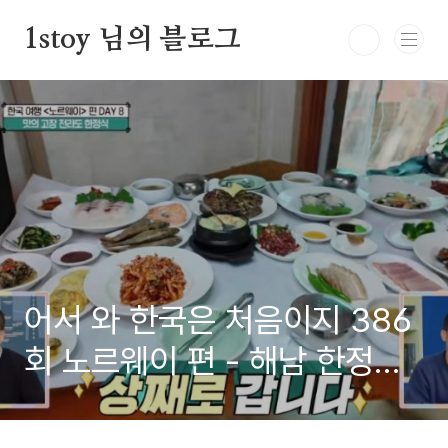
본문 바로가기
1stoy 님의 블로그
어서 와 한국은 처음이지 386
회 노르웨이 편 - 해남 한정식
맛집 한성정 방문기