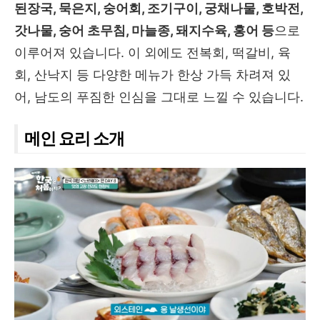
된장국, 묵은지, 숭어회, 조기구이, 궁채나물, 호박전,
갓나물, 숭어 초무침, 마늘종, 돼지수육, 홍어 등
으로
이루어져 있습니다. 이 외에도 전복회, 떡갈비, 육
회, 산낙지 등 다양한 메뉴가 한상 가득 차려져 있
어, 남도의 푸짐한 인심을 그대로 느낄 수 있습니다.
메인 요리 소개