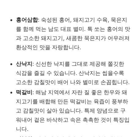
홍어삼합
: 숙성된 홍어, 돼지고기 수육, 묵은지
를 함께 먹는 남도 대표 별미. 톡 쏘는 홍어의 맛
과 고소
한 돼지고기, 새콤한 묵은지가 어우러져
환상적인 맛을 자랑합니다.
산낙지
: 신선한 낙지를 그대로 제공해 쫄깃한
식감을 즐길 수 있습니다. 산낙지는 씹을수록
고소한 감칠맛이 배어 나와 별미로 손꼽힙니다.
떡갈비
: 해남 지역에서 자란 질 좋은 한우와 돼
지고기를 배합해 만든 떡갈비는 육즙이 풍부하
고 감칠맛이 살아 있습니다. 특제 양념으로 구
워내어 겉은 바삭하고 속은 촉촉한 것이 특징입
니다.