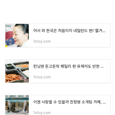
어서 와 한국은 처음이지 네덜란드 편! '즐거운 술상'에서 맛보는 이모카세 한 상
1stoy.com
런닝맨 돈고돈락 패밀리 편 유재석도 반한 닭발집, 마탱이 닭발 방학점
1stoy.com
이젠 사랑할 수 있을까 천정명 소개팅 카페, 강남 베이커리 카페 '파티 클리에'
1stoy.com