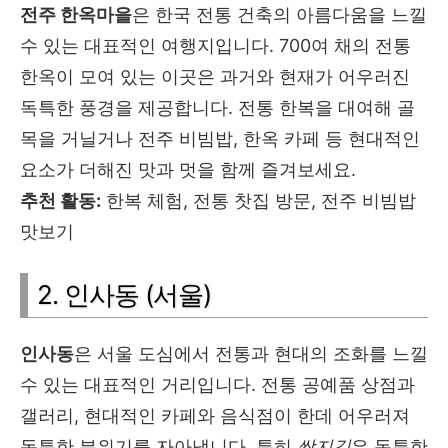
전주 한옥마을
은 한국 전통 건축의 아름다움을 느낄
수 있는 대표적인 여행지입니다. 700여 채의 전통
한옥이 모여 있는 이곳은 과거와 현재가 어우러진
독특한 풍경을 제공합니다. 전통 한복을 대여해 골
목을 거닐거나 전주 비빔밥, 한옥 카페 등 현대적인
요소가 더해진 맛과 멋을 함께 즐겨보세요.
추천 활동:
한복 체험, 전통 찻집 방문, 전주 비빔밥
맛보기
2. 인사동 (서울)
인사동
은 서울 도심에서 전통과 현대의 조화를 느낄
수 있는 대표적인 거리입니다. 전통 공예품 상점과
갤러리, 현대적인 카페와 음식점이 한데 어우러져
독특한 분위기를 자아냅니다. 특히
쌈지길
은 독특한