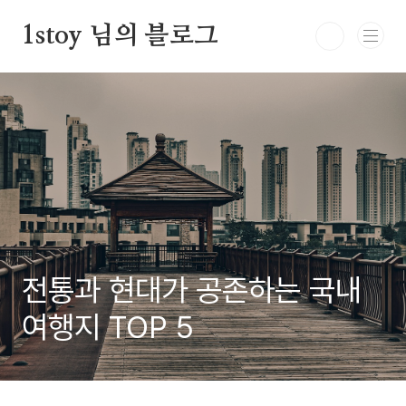
본문 바로가기
1stoy 님의 블로그
전통과 현대가 공존하는 국내
여행지 TOP 5