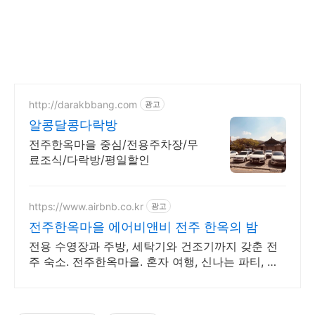
http://darakbbang.com
광고
알콩달콩다락방
전주한옥마을 중심/전용주차장/무
료조식/다락방/평일할인
https://www.airbnb.co.kr
광고
전주한옥마을 에어비앤비 전주 한옥의 밤
전용 수영장과 주방, 세탁기와 건조기까지 갖춘 전
주 숙소. 전주한옥마을. 혼자 여행, 신나는 파티, 가
족과의 편안한 휴식까지, 에어비앤비에서 만나보세
요.