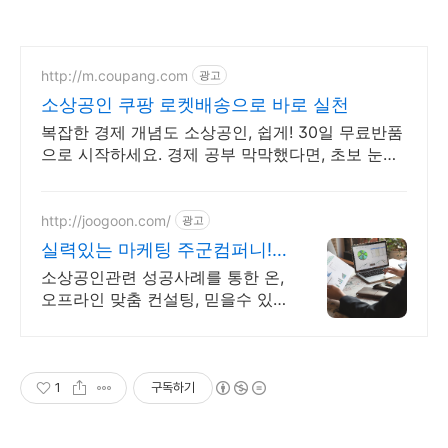
http://m.coupang.com
광고
소상공인 쿠팡 로켓배송으로 바로 실천
복잡한 경제 개념도 소상공인, 쉽게! 30일 무료반품
으로 시작하세요. 경제 공부 막막했다면, 초보 눈높
이 책으로 현명한 선택을 쿠팡에서!
http://joogoon.com/
광고
실력있는 마케팅 주군컴퍼니!
광고 성과는 톡톡히!
소상공인관련 성공사례를 통한 온,
오프라인 맞춤 컨설팅, 믿을수 있
는 공식대행사
1
구독하기