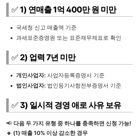
✅
1) 연매출 1억 400만 원 미만
국세청 신고 매출액 기준
과세표준증명원 또는 표준재무제표로 확인
✅
2) 업력 7년 미만
개인사업자:
사업자등록증명서 기준
법인사업자:
법인등기사항전부증명서 기준
✅
3) 일시적 경영 애로 사유 보유
📢
다음 두 가지 유형 중 하나를 충족하면 신청 가능!
🔹 (1) 매출 10% 이상 감소한 경우