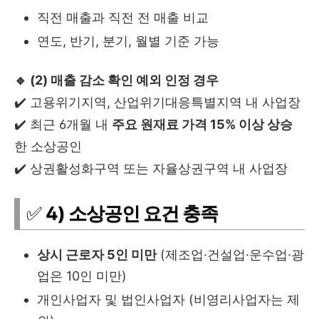
직전 매출과 직전 전 매출 비교
연도, 반기, 분기, 월별 기준 가능
🔹 (2) 매출 감소 확인 예외 인정 경우
✔️ 고용위기지역, 산업위기대응특별지역 내 사업장
✔️ 최근 6개월 내
주요 원재료 가격 15% 이상 상승
한 소상공인
✔️ 상권활성화구역 또는 자율상권구역 내 사업장
✅
4) 소상공인 요건 충족
상시 근로자 5인 미만
(제조업·건설업·운수업·광
업은 10인 미만)
개인사업자 및 법인사업자 (비영리사업자는 제