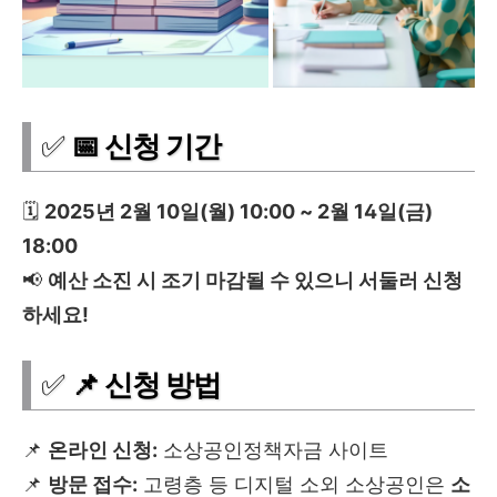
✅
📅 신청 기간
🗓
2025년 2월 10일(월) 10:00 ~ 2월 14일(금)
18:00
📢
예산 소진 시 조기 마감될 수 있으니 서둘러 신청
하세요!
✅
📌 신청 방법
📌
온라인 신청:
소상공인정책자금
사이트
📌
방문 접수:
고령층 등 디지털 소외 소상공인은
소