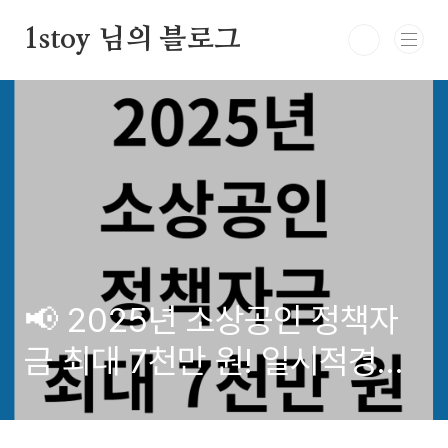
본문 바로가기
1stoy 님의 블로그
📢 2025년 소상공인 정책자
금 최대 7천만 원! 일시적경영
애로자금 신청 자격·방법 총정
리