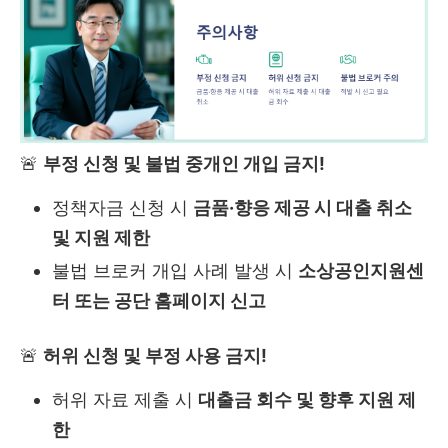
🚨
부정 신청 및 불법 중개인 개입 금지!
정책자금 신청 시
금품·향응 제공 시 대출 취소
및 지원 제한
불법 브로커 개입 사례 발생 시
소상공인지원센
터 또는 공단 홈페이지 신고
🚨
허위 신청 및 부정 사용 금지!
허위 자료 제출 시
대출금 회수 및 향후 지원 제
한