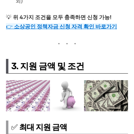
외)
💡
위 4가지 조건을 모두 충족하면 신청 가능!
👉
소상공인
정책자금
신청
자격 확인
바로가기
3. 지원 금액 및 조건
✅
최대 지원
금액