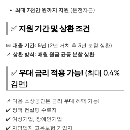
최대 7천만 원까지 지원
(운전자금)
✅
지원 기간 및 상환 조건
📅
대출 기간:
5년
(2년 거치 후 3년 분할 상환)
📌
상환 방식:
매월 원금 균등 분할 상환
✅
우대 금리 적용 가능!
(최대 0.4%
감면)
📌 다음 소상공인은 금리 우대 혜택 가능!
✔️ 정책 컨설팅 수료자
✔️ 여성기업, 장애인기업
✔️ 자영업자 고용보험 가입자