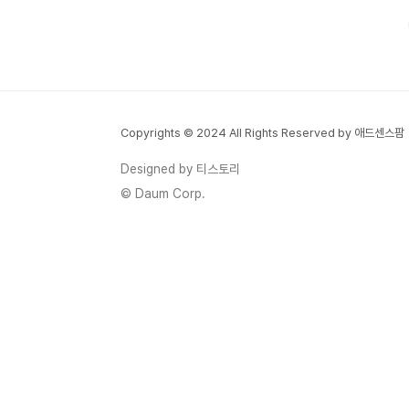
원 상품이나 소액대출이 가능한 금융기관을
활용하면, 무직자나 저신용자도 비교적 간단
한 절차로 자금을 조달할 수 있습니다. 오늘
은 소액대출(100만 원~300만 원) 가능한
곳과 안전하게 대출받는 방법을 상세히 살펴
보겠습니다.소액대출, 무직자도 가능할까?소
Copyrights © 2024 All Rights Reserved by 애드센스팜
액대출은 보통 100만원~300만원 정도의
비교적 적은 금액을 빌리는 대출을 의미합니
Designed by 티스토리
다.✅ 무직자도 가능한 이유일반 대출은 소득
© Daum Corp.
증빙이 필수지만, 소액대출 상품 중 일부는
소득 없이도 신용도만으로 대..