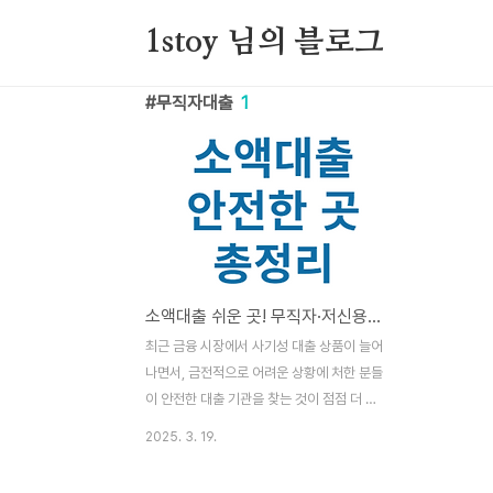
본문 바로가기
1stoy 님의 블로그
무직자대출
1
소액대출 쉬운 곳! 무직자·저신용자도 가능한 300만원 대출 추천
최근 금융 시장에서 사기성 대출 상품이 늘어
나면서, 금전적으로 어려운 상황에 처한 분들
이 안전한 대출 기관을 찾는 것이 점점 더 어
려워지고 있습니다. 특히, 직업이 없는 분들
2025. 3. 19.
은 일반적인 대출 승인 조건을 충족하기 힘들
어 더욱 고민이 깊어지는데요.하지만 정부 지