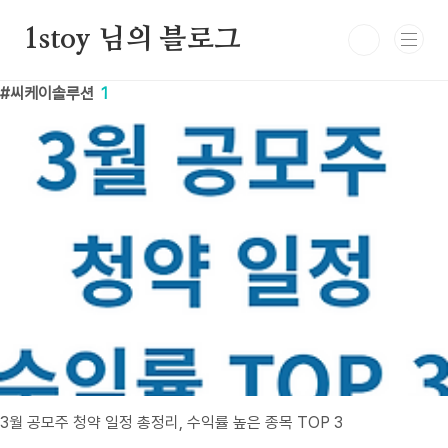
본문 바로가기
1stoy 님의 블로그
씨케이솔루션
1
3월 공모주 청약 일정 총정리, 수익률 높은 종목 TOP 3