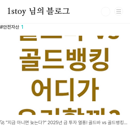
본문 바로가기
1stoy 님의 블로그
안전자산
1
🚀 "지금 아니면 늦는다?" 2025년 금 투자 열풍! 골드바 vs 골드뱅킹 어디가 유리할까?