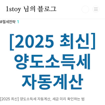
본문 바로가기
1stoy 님의 블로그
절세전략
1
[2025 최신] 양도소득세 자동계산, 세금 미리 확인하는 법