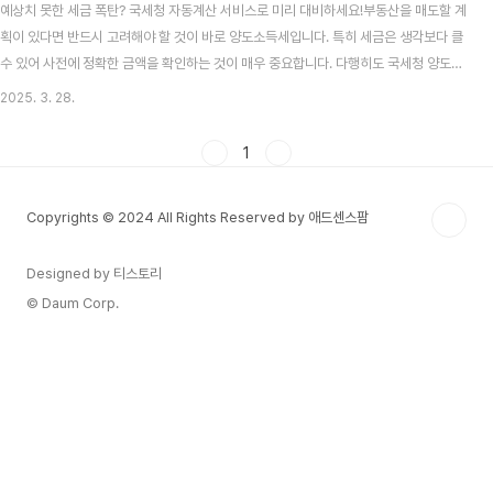
예상치 못한 세금 폭탄? 국세청 자동계산 서비스로 미리 대비하세요!부동산을 매도할 계
획이 있다면 반드시 고려해야 할 것이 바로 양도소득세입니다. 특히 세금은 생각보다 클
수 있어 사전에 정확한 금액을 확인하는 것이 매우 중요합니다. 다행히도 국세청 양도소
득세 자동계산 서비스를 활용하면, 복잡한 세법을 몰라도 몇 가지 정보만 입력해 간편하
2025. 3. 28.
게 세액을 미리 확인할 수 있습니다. 오늘은 이 서비스를 어떻게 활용하는지, 그리고 계
산 전 꼭 알아야 할 핵심사항들을 함께 정리해 드리겠습니다.양도소득세란 무엇인가요?
1
양도소득세는 부동산, 주식, 파생상품 등 자산을 매도하면서 생긴 **이익(차익)**에 대
해 부과되는 세금입니다. 쉽게 말해, 싸게 사서 비싸게 팔았을 때 그 차액에 따라 세금을
Copyrights © 2024 All Rights Reserved by 애드센스팜
내는 것이죠.과세 대상: 토지..
Designed by 티스토리
© Daum Corp.