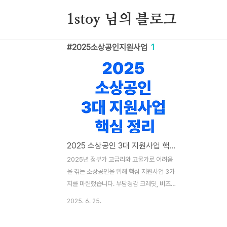
본문 바로가기
1stoy 님의 블로그
2025소상공인지원사업
1
2025 소상공인 3대 지원사업 핵심 정리 (최대 1,080만 원 혜택 받는 법)
2025년 정부가 고금리와 고물가로 어려움
을 겪는 소상공인을 위해 핵심 지원사업 3가
지를 마련했습니다. 부담경감 크레딧, 비즈플
러스카드, 배달·택배비 지원 등으로 최대
2025. 6. 25.
1,080만 원 상당의 혜택을 받을 수 있는데요.
이번 글에서는 신청방법부터 꼭 알아야 할 주