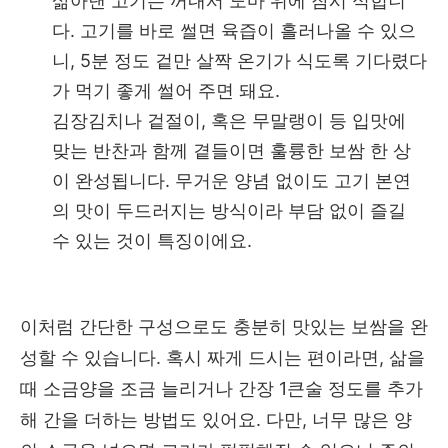
삶아낸 고기는 꺼내서 도마 위에 잠시 식힙니
다. 고기를 바로 썰면 육즙이 흘러나올 수 있으
니, 5분 정도 겉만 살짝 온기가 식도록 기다렸다
가 먹기 좋게 썰어 주면 돼요.
김장김치나 겉절이, 혹은 무말랭이 등 입맛에
맞는 반찬과 함께 곁들이면 훌륭한 보쌈 한 상
이 완성됩니다. 무거운 양념 없이도 고기 본연
의 맛이 두드러지는 방식이라 부담 없이 즐길
수 있는 것이 특징이에요.
이처럼 간단한 구성으로도 충분히 맛있는 보쌈을 완
성할 수 있습니다. 혹시 짜게 드시는 편이라면, 삶을
때 소금양을 조금 늘리거나 간장 1큰술 정도를 추가
해 간을 더하는 방법도 있어요. 다만, 너무 많은 양