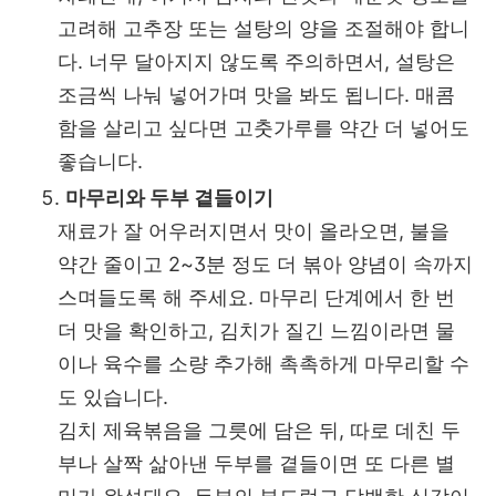
고려해 고추장 또는 설탕의 양을 조절해야 합니
다. 너무 달아지지 않도록 주의하면서, 설탕은
조금씩 나눠 넣어가며 맛을 봐도 됩니다. 매콤
함을 살리고 싶다면 고춧가루를 약간 더 넣어도
좋습니다.
마무리와 두부 곁들이기
재료가 잘 어우러지면서 맛이 올라오면, 불을
약간 줄이고 2~3분 정도 더 볶아 양념이 속까지
스며들도록 해 주세요. 마무리 단계에서 한 번
더 맛을 확인하고, 김치가 질긴 느낌이라면 물
이나 육수를 소량 추가해 촉촉하게 마무리할 수
도 있습니다.
김치 제육볶음을 그릇에 담은 뒤, 따로 데친 두
부나 살짝 삶아낸 두부를 곁들이면 또 다른 별