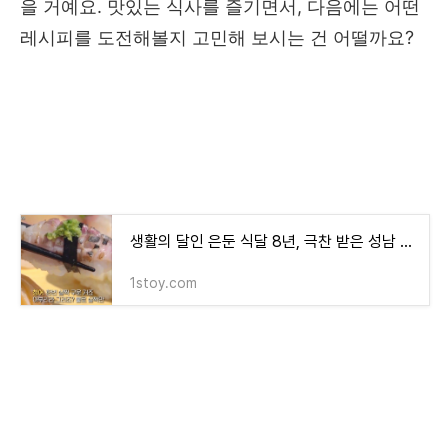
을 거예요. 맛있는 식사를 즐기면서, 다음에는 어떤
레시피를 도전해볼지 고민해 보시는 건 어떨까요?
생활의 달인 은둔 식달 8년, 극찬 받은 성남 초밥 맛집 ‘김초 생초’의 비밀
1stoy.com