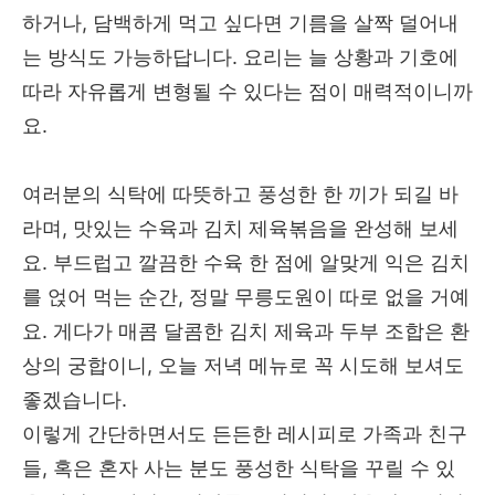
하거나, 담백하게 먹고 싶다면 기름을 살짝 덜어내
는 방식도 가능하답니다. 요리는 늘 상황과 기호에
따라 자유롭게 변형될 수 있다는 점이 매력적이니까
요.
여러분의 식탁에 따뜻하고 풍성한 한 끼가 되길 바
라며, 맛있는 수육과 김치 제육볶음을 완성해 보세
요. 부드럽고 깔끔한 수육 한 점에 알맞게 익은 김치
를 얹어 먹는 순간, 정말 무릉도원이 따로 없을 거예
요. 게다가 매콤 달콤한 김치 제육과 두부 조합은 환
상의 궁합이니, 오늘 저녁 메뉴로 꼭 시도해 보셔도
좋겠습니다.
이렇게 간단하면서도 든든한 레시피로 가족과 친구
들, 혹은 혼자 사는 분도 풍성한 식탁을 꾸릴 수 있