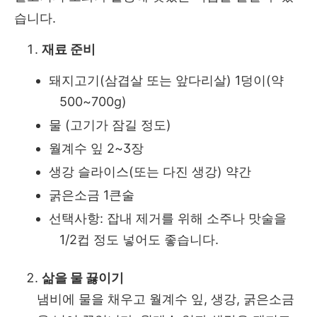
습니다.
재료 준비
돼지고기(삼겹살 또는 앞다리살) 1덩이(약
500~700g)
물 (고기가 잠길 정도)
월계수 잎 2~3장
생강 슬라이스(또는 다진 생강) 약간
굵은소금 1큰술
선택사항: 잡내 제거를 위해 소주나 맛술을
1/2컵 정도 넣어도 좋습니다.
삶을 물 끓이기
냄비에 물을 채우고 월계수 잎, 생강, 굵은소금