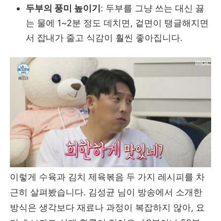
두부의 풍미 높이기
: 두부를 그냥 쓰는 대신 끓
는 물에 1~2분 정도 데치면, 겉면이 탱글해지면
서 잡내가 줄고 식감이 훨씬 좋아집니다.
이렇게 수육과 김치 제육볶음 두 가지 레시피를 차
근히 살펴봤습니다. 김성균 님이 방송에서 소개한
방식은 생각보다 재료나 과정이 복잡하지 않아, 요