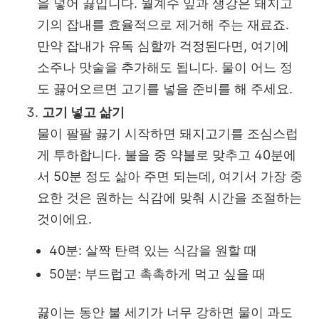
을 넣어 끓입니다. 월계수 잎과 생강은 돼지고
기의 잡내를 효율적으로 제거해 주는 재료죠.
만약 잡내가 유독 심할까 걱정된다면, 여기에
소주나 맛술을 추가해도 됩니다. 물이 어느 정
도 끓어오르면 고기를 넣을 준비를 해 주세요.
고기 넣고 삶기
물이 팔팔 끓기 시작하면 돼지고기를 조심스럽
게 투하합니다. 불을 중 약불로 맞추고 40분에
서 50분 정도 삶아 주면 되는데, 여기서 가장 중
요한 것은 원하는 식감에 맞춰 시간을 조절하는
것이에요.
40분: 살짝 탄력 있는 식감을 원할 때
50분: 부드럽고 촉촉하게 먹고 싶을 때
끓이는 동안 불 세기가 너무 강하면 물이 과도