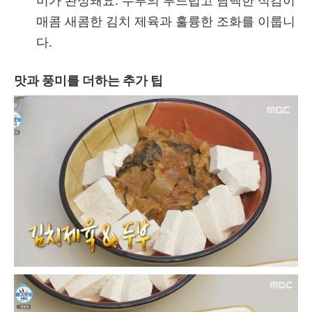
미가 완성돼요. 두부의 부드럽고 담백한 식감이
매콤 새콤한 김치 제육과 훌륭한 조화를 이룹니
다.
맛과 풍미를 더하는 추가 팁