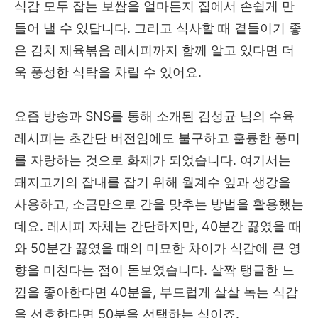
식감 모두 잡는 보쌈을 얼마든지 집에서 손쉽게 만
들어 낼 수 있답니다. 그리고 식사할 때 곁들이기 좋
은 김치 제육볶음 레시피까지 함께 알고 있다면 더
욱 풍성한 식탁을 차릴 수 있어요.
요즘 방송과 SNS를 통해 소개된 김성균 님의 수육
레시피는 초간단 버전임에도 불구하고 훌륭한 풍미
를 자랑하는 것으로 화제가 되었습니다. 여기서는
돼지고기의 잡내를 잡기 위해 월계수 잎과 생강을
사용하고, 소금만으로 간을 맞추는 방법을 활용했는
데요. 레시피 자체는 간단하지만, 40분간 끓였을 때
와 50분간 끓였을 때의 미묘한 차이가 식감에 큰 영
향을 미친다는 점이 돋보였습니다. 살짝 탱글한 느
낌을 좋아한다면 40분을, 부드럽게 살살 녹는 식감
을 선호한다면 50분을 선택하는 식이죠.