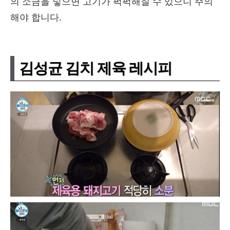
의 소금을 넣으면 고기가 퍽퍽해질 수 있으니 주의
해야 합니다.
김성균 김치 제육 레시피