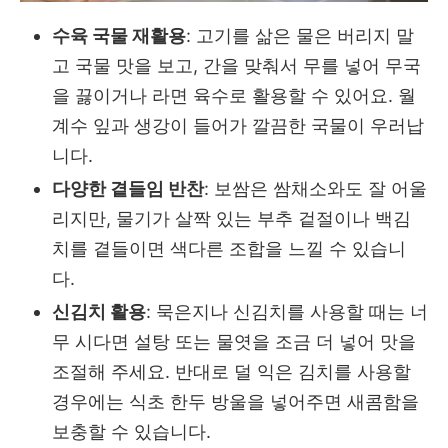
수육 국물 재활용
: 고기를 삶은 물은 버리지 말
고 국물 맛을 보고, 간을 맞춰서 무를 넣어 무국
을 끓이거나 라면 육수로 활용할 수 있어요. 월
계수 잎과 생강이 들어가 깔끔한 국물이 우러납
니다.
다양한 곁들임 반찬
: 보쌈은 쌈채소와도 잘 어울
리지만, 물기가 살짝 있는 부추 겉절이나 백김
치를 곁들이면 색다른 조합을 느낄 수 있습니
다.
신김치 활용
: 묵은지나 신김치를 사용할 때는 너
무 시다면 설탕 또는 물엿을 조금 더 넣어 맛을
조절해 주세요. 반대로 덜 익은 김치를 사용할
경우에는 식초 한두 방울을 넣어주면 새콤함을
보충할 수 있습니다.