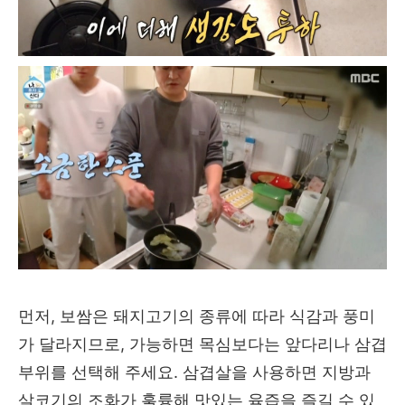
먼저, 보쌈은 돼지고기의 종류에 따라 식감과 풍미
가 달라지므로, 가능하면 목심보다는 앞다리나 삼겹
부위를 선택해 주세요. 삼겹살을 사용하면 지방과
살코기의 조화가 훌륭해 맛있는 육즙을 즐길 수 있