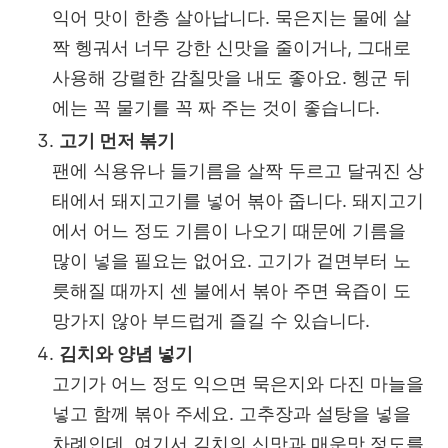
익어 맛이 한층 살아납니다. 묵은지는 물에 살
짝 헹궈서 너무 강한 신맛을 줄이거나, 그대로
사용해 강렬한 감칠맛을 내도 좋아요. 헹군 뒤
에는 꼭 물기를 꼭 짜 주는 것이 좋습니다.
고기 먼저 볶기
팬에 식용유나 들기름을 살짝 두르고 달궈진 상
태에서 돼지고기를 넣어 볶아 줍니다. 돼지고기
에서 어느 정도 기름이 나오기 때문에 기름을
많이 넣을 필요는 없어요. 고기가 겉면부터 노
릇해질 때까지 센 불에서 볶아 주면 육즙이 도
망가지 않아 부드럽게 즐길 수 있습니다.
김치와 양념 넣기
고기가 어느 정도 익으면 묵은지와 다진 마늘을
넣고 함께 볶아 주세요. 고추장과 설탕을 넣을
차례인데, 여기서 김치의 신맛과 매운맛 정도를