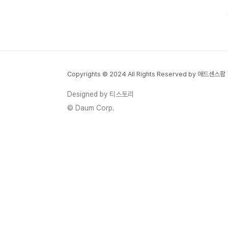
정부에서 운영하는 신뢰도 높은 제도인 만큼,
제대로 활용한다면 자격증 취득이나 취업 준
비에 큰 도움이 될 수 있어요. 지금부터 신청
자격부터 방법까지, 한 번에 정리해 드릴게
요.국민내일배움카드란?국민내일배움카드는
고용노동부에서 제공하는 직업훈련비 지원
Copyrights © 2024 All Rights Reserved by 애드센스팜
제도입니다. 일정 자격을 갖춘 국민이라면 누
구나 발급받을 수 있고, 5년 동안 최대
Designed by 티스토리
300~500만 원까지 직업훈련비를 지원받
© Daum Corp.
을 수 있습니다. 온·오프라인 과정 모두 가능
하며, 정부가 인증한 훈련 기..