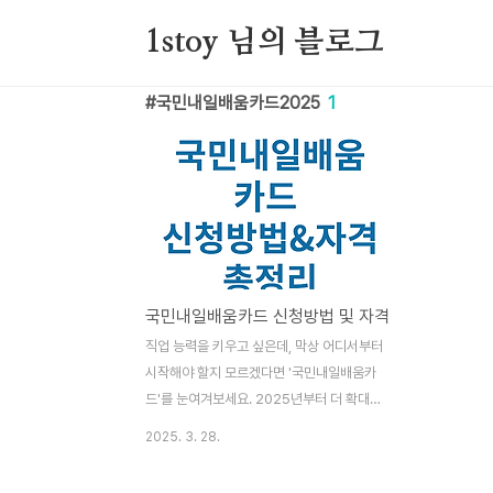
본문 바로가기
1stoy 님의 블로그
국민내일배움카드2025
1
국민내일배움카드 신청방법 및 자격
직업 능력을 키우고 싶은데, 막상 어디서부터
시작해야 할지 모르겠다면 '국민내일배움카
드'를 눈여겨보세요. 2025년부터 더 확대된
지원 혜택으로 누구나 직업훈련의 기회를 누
2025. 3. 28.
릴 수 있는 이 제도는, 특히 구직자나 경력 전
환을 고민 중인 분들에게 유용한 제도입니다.