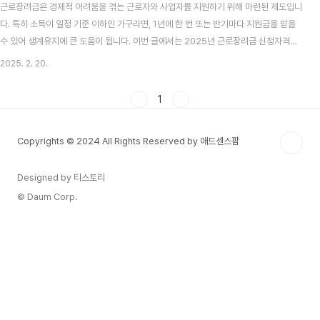
근로장려금은 경제적 어려움을 겪는 근로자와 사업자를 지원하기 위해 마련된 제도입니
다. 특히 소득이 일정 기준 이하인 가구라면, 1년에 한 번 또는 반기마다 지원금을 받을
수 있어 생계유지에 큰 도움이 됩니다. 이번 글에서는 2025년 근로장려금 신청자격과
신청방법, 그리고 지급일정까지 꼼꼼히 살펴보겠습니다. 가구 유형과 소득·재산 기준이
2025. 2. 20.
어떻게 달라졌는지, 최대 얼마까지 받을 수 있는지 궁금하다면 끝까지 읽어 보시기 바랍
니다. 근로장려금은 왜 중요한가?사회안전망의 일부로 자리 잡은 근로장려금은 근로 의
1
욕을 유지하거나 증진시킬 수 있도록 지원해 주는 기능이 있습니다. 단순한 복지 수당이
아니라, 노동을 통해 얻는 소득이 있는 분들에게 추가 지원을 해 주는 제도이기 때문에
Copyrights © 2024 All Rights Reserved by 애드센스팜
저소득 가구의 생활 안정에 큰 힘..
Designed by 티스토리
© Daum Corp.