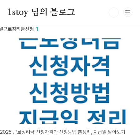
본문 바로가기
1stoy 님의 블로그
근로장려금신청
1
2025 근로장려금 신청자격과 신청방법 총정리, 지급일 알아보기