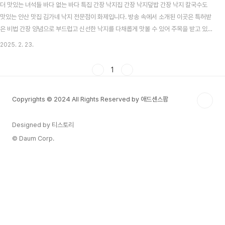
더 맛있는 녀석들 바다 없는 바다 특집 간장 낙지집 간장 낙지덮밥 간장 낙지 칼국수도
맛있는 안산 맛집 김가네 낙지 전문점이 화제입니다. 방송 속에서 소개된 이곳은 특허받
은 비법 간장 양념으로 부드럽고 신선한 낙지를 다채롭게 맛볼 수 있어 주목을 받고 있는
데요. ‘낙지는 바다에서 나오는 해산물 아니야?’라고 생각하실 수 있지만, 이 프로그램 제
2025. 2. 23.
목이 말해 주듯 ‘바다 없는 바다 특집’이라는 독특한 테마로 실내에서 바다 못지않은 퀄
리티를 자랑하는 음식들을 다뤄 눈길을 끌었습니다. 오늘은 그중에서도 대표 메뉴인 간
1
장 낙지와 간장 낙지 덮밥, 그리고 칼국수 사리가 더해진 시원한 간장 낙지 칼국수까지
맛볼 수 있는 안산 김가네 낙지 전문점 본점 이야기를 전해 드립니다.안산에서 찾은 탱글
Copyrights © 2024 All Rights Reserved by 애드센스팜
탱글한 낙지의 참맛안산은 공..
Designed by 티스토리
© Daum Corp.