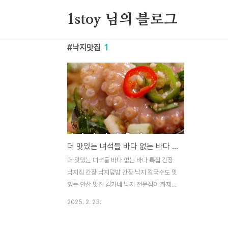
본문 바로가기
1stoy 님의 블로그
낙지맛집
1
더 맛있는 녀석들 바다 없는 바다 특집 간장 낙지덮밥 맛집, 안산 김가네 낙지 전문점 후기
더 맛있는 녀석들 바다 없는 바다 특집 간장
낙지집 간장 낙지덮밥 간장 낙지 칼국수도 맛
있는 안산 맛집 김가네 낙지 전문점이 화제입
니다. 방송 속에서 소개된 이곳은 특허받은
2025. 2. 23.
비법 간장 양념으로 부드럽고 신선한 낙지를
다채롭게 맛볼 수 있어 주목을 받고 있는데