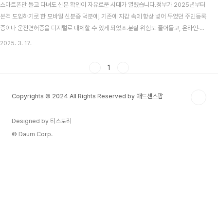
스마트폰만 들고 다녀도 신분 확인이 자유로운 시대가 열렸습니다.정부가 2025년부터
본격 도입하기로 한 모바일 신분증 덕분에, 기존에 지갑 속에 항상 넣어 두었던 주민등록
증이나 운전면허증을 디지털로 대체할 수 있게 되었죠.분실 위험도 줄어들고, 온라인·오
프라인 어디서든 편리하게 본인 인증을 할 수 있다는 점이 특히 매력적입니다.하지만 아
2025. 3. 17.
직 도입 초기라 "정말 안전할까?", "편리하긴 한데 혹시 불편한 점은 없을까?" 등 궁금증
이 생기실 텐데요.이번 글에서는 모바일 신분증의 종류, 발급 방법, 사용 가능 장소 등 핵
1
심 정보를 쉽고 간결하게 정리해 드립니다.모바일 신분증 발급을 고민하는 분들은 끝까
지 읽어 보시고 미리 대비해 보세요! 모바일 신분증이란?정부가 공식 인증한 디지털 신
Copyrights © 2024 All Rights Reserved by 애드센스팜
분증스마트폰에 저장해 온라인..
Designed by 티스토리
© Daum Corp.