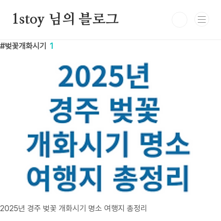
본문 바로가기
1stoy 님의 블로그
벚꽃개화시기
1
2025년 경주 벚꽃 개화시기 명소 여행지 총정리