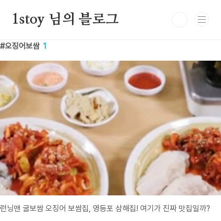
본문 바로가기
1stoy 님의 블로그
오징어보쌈
1
런닝맨 굴보쌈 오징어 보쌈집, 영등포 삼해집! 여기가 진짜 맛집일까?