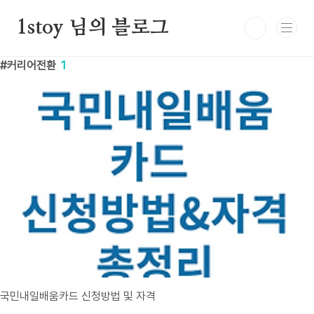
본문 바로가기
1stoy 님의 블로그
커리어전환
1
국민내일배움카드 신청방법 및 자격