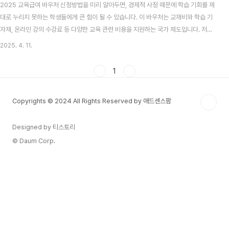
2025 교육급여 바우처 신청방법을 미리 알아두면, 경제적 사정 때문에 학습 기회를 제
대로 누리지 못하는 학생들에게 큰 힘이 될 수 있습니다. 이 바우처는 교재비와 학습 기
자재, 온라인 강의 수강료 등 다양한 교육 관련 비용을 지원하는 국가 제도입니다. 저소
득층 가정의 학생을 지원한다는 점에서, 교육 격차를 완화하고 학생들이 보다 폭넓은 학
2025. 4. 11.
습 경험을 쌓는 데에도 중요한 역할을 합니다. 2025 교육급여 바우처란? 교육급여 바
우처는 정부가 지정한 일정 기준 이하의 소득 가구에 속한 초·중·고등학생에게 학습 비용
1
을 지원해 주는 프로그램입니다. 주로 학교 수업에 필요한 참고서, 문제집, 학습 기자재
를 구입하거나 온라인 교육 플랫폼을 통해 강의를 들을 때 사용할 수 있습니다.최근에는
Copyrights © 2024 All Rights Reserved by 애드센스팜
디지털 교육 환경을 강화하려..
Designed by 티스토리
© Daum Corp.