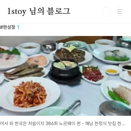
본문 바로가기
1stoy 님의 블로그
한성정
1
어서 와 한국은 처음이지 386회 노르웨이 편 - 해남 한정식 맛집 한성정 방문기