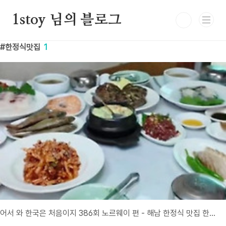
본문 바로가기
1stoy 님의 블로그
한정식맛집
1
어서 와 한국은 처음이지 386회 노르웨이 편 - 해남 한정식 맛집 한성정 방문기