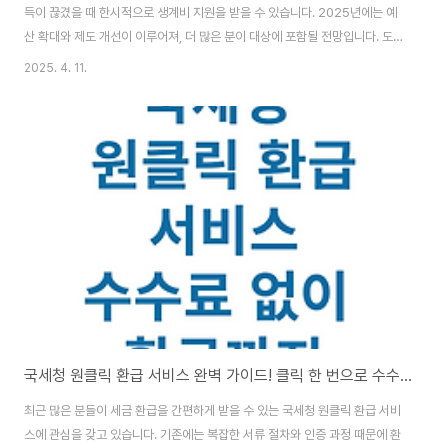
득이 끊겼을 때 한시적으로 생계비 지원을 받을 수 있습니다. 2025년에는 예
산 확대와 제도 개선이 이루어져, 더 많은 분이 대상에 포함될 전망입니다. 도움
을 필요로 하는 분들이 적절한 시기에 지원받을 수 있도록, 오늘은 긴급복지 생
2025. 4. 11.
계지원금에 대한 전반적인 내용을 정리해 보겠습니다. 긴급복지 생계지원금이
란?긴급복지 생계지원금은 위기 상황으로 생활이 곤란해진 가구가 최소한의
생계를 유지할 수 있도록, 정부에서 신속하게 생활비를 지원하는 제도입니다.
주로 예기치 못한 실직, 질병, 자연재해, 가정해체 등 다양한 원인으로 경제적
어려움이 가중된 경우 신청 가능성이 높습니다.긴급복지 지원 제도는 「긴급복
지 지원법」을 근거로 운영되며, 각 ..
국세청 원클릭 환급 서비스 완벽 가이드! 클릭 한 번으로 수수료 없이 환급까지 끝!
최근 많은 분들이 세금 환급을 간편하게 받을 수 있는 국세청 원클릭 환급 서비
스에 관심을 갖고 있습니다. 기존에는 복잡한 서류 절차와 인증 과정 때문에 환