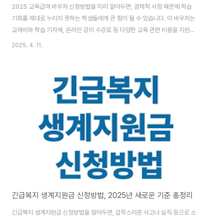
2025 교육급여 바우처 신청방법을 미리 알아두면, 경제적 사정 때문에 학습
기회를 제대로 누리지 못하는 학생들에게 큰 힘이 될 수 있습니다. 이 바우처는
교재비와 학습 기자재, 온라인 강의 수강료 등 다양한 교육 관련 비용을 지원하
는 국가 제도입니다. 저소득층 가정의 학생을 지원한다는 점에서, 교육 격차를
2025. 4. 11.
완화하고 학생들이 보다 폭넓은 학습 경험을 쌓는 데에도 중요한 역할을 합니
다. 2025 교육급여 바우처란? 교육급여 바우처는 정부가 지정한 일정 기준 이
하의 소득 가구에 속한 초·중·고등학생에게 학습 비용을 지원해 주는 프로그램
입니다. 주로 학교 수업에 필요한 참고서, 문제집, 학습 기자재를 구입하거나 온
라인 교육 플랫폼을 통해 강의를 들을 때 사용할 수 있습니다.최근에는 디지털
교육 환경을 강화하려..
긴급복지 생계지원금 신청방법, 2025년 새로운 기준 총정리
긴급복지 생계지원금 신청방법을 알아두면, 갑작스러운 사고나 실직 등으로 소