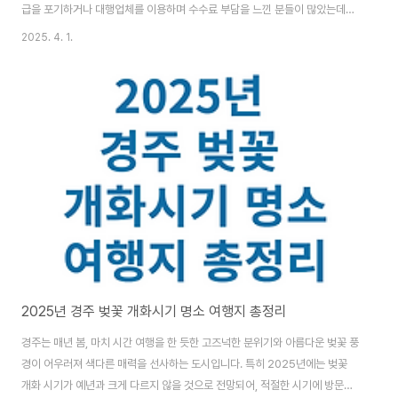
급을 포기하거나 대행업체를 이용하며 수수료 부담을 느낀 분들이 많았는데요.
이제는 국세청 원클릭 환급 서비스를 통해 수수료 없이 무료로 누구나 쉽고 빠
2025. 4. 1.
르게 환급금을 받을 수 있게 되었습니다.특히 서비스가 오픈된 직후 접속자 수
가 급격히 증가할 정도로 큰 인기를 끌고 있습니다. 서비스 오픈 첫날인 3월 31
일 오후 6시 기준, 이미 누적 접속자 수가 45만 명을 돌파했고, 약 13만 명이
총 98억 원의 환급을 신청했다고 합니다. 그만큼 많은 분들이 기다렸던 서비스
라고 할 수 있죠. 그래서 오늘은 국세청 원클릭 환급 서비스에 대해 보다 자세히
소개하고, ..
2025년 경주 벚꽃 개화시기 명소 여행지 총정리
경주는 매년 봄, 마치 시간 여행을 한 듯한 고즈넉한 분위기와 아름다운 벚꽃 풍
경이 어우러져 색다른 매력을 선사하는 도시입니다. 특히 2025년에는 벚꽃
개화 시기가 예년과 크게 다르지 않을 것으로 전망되어, 적절한 시기에 방문한