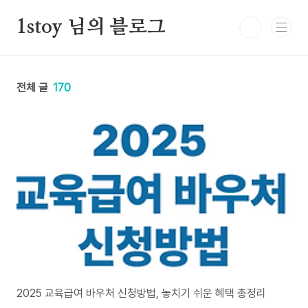
본문 바로가기
1stoy 님의 블로그
전체 글
170
2025 교육급여 바우처 신청방법, 놓치기 쉬운 혜택 총정리