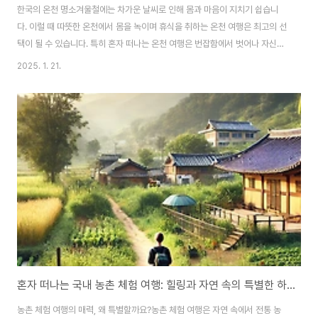
한국의 온천 명소겨울철에는 차가운 날씨로 인해 몸과 마음이 지치기 쉽습니
다. 이럴 때 따뜻한 온천에서 몸을 녹이며 휴식을 취하는 온천 여행은 최고의 선
택이 될 수 있습니다. 특히 혼자 떠나는 온천 여행은 번잡함에서 벗어나 자신만
의 시간을 가질 수 있는 완벽한 힐링 방법입니다. 이번 글에서는 겨울철 혼자 떠
2025. 1. 21.
나기 좋은 국내 온천 여행지와 추천 코스를 소개합니다.서울/경기: 가까운 온천
에서 만나는 겨울 힐링1. 이천 테르메덴이천 테르메덴은 서울에서 1시간 거리
로 접근성이 뛰어난 독일식 온천 테마파크입니다. 실내와 실외 온천 풀을 모두
갖추고 있어 추운 겨울에도 따뜻한 물속에서 여유롭게 시간을 보낼 수 있습니
다. 특히, 이곳의 히노키탕은 피로를 풀고 몸을 이완시키기에 좋습니다.추천 활
동: 실외 스파 풀 이용, ..
혼자 떠나는 국내 농촌 체험 여행: 힐링과 자연 속의 특별한 하루
농촌 체험 여행의 매력, 왜 특별할까요?농촌 체험 여행은 자연 속에서 전통 농