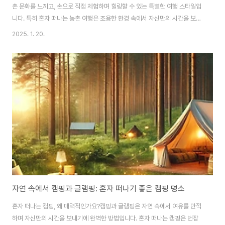
촌 문화를 느끼고, 손으로 직접 체험하며 힐링할 수 있는 특별한 여행 스타일입
니다. 특히 혼자 떠나는 농촌 여행은 조용한 환경 속에서 자신만의 시간을 보내
고, 새로운 경험을 통해 일상의 스트레스를 해소하기에 안성맞춤입니다. 오늘
2025. 1. 20.
은 국내에서 혼자 떠나기 좋은 농촌 체험 마을과 추천 코스를 소개합니다.서울/
경기권: 가까운 곳에서 느낄 수 있는 농촌의 매력1. 가평 연인산마을가평 연인
산마을은 서울에서 약 1시간 30분 거리에 위치한 농촌 체험 마을로, 맑은 공기
와 아름다운 자연 경관을 자랑합니다. 이곳에서는 계절에 따라 벼 수확 체험, 고
구마 캐기, 천연 염색 체험 등 다양한 프로그램에 참여할 수 있습니다. 특히 혼
자 떠나기에도 안전..
자연 속에서 캠핑과 글램핑: 혼자 떠나기 좋은 캠핑 명소
혼자 떠나는 캠핑, 왜 매력적인가요?캠핑과 글램핑은 자연 속에서 여유를 만끽
하며 자신만의 시간을 보내기에 완벽한 방법입니다. 혼자 떠나는 캠핑은 번잡