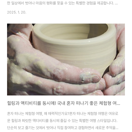
한 일상에서 벗어나 마음의 평화를 찾을 수 있는 특별한 경험을 제공합니다. 특
히 글램핑은 초보자도 부담 없이 자연을 즐길 수 있는 옵션으로, 최소한의 준비
2025. 1. 20.
물로도 캠핑의 매력을 만끽할 수 있습니다. 이번 글에서는 혼자 떠나기 좋은 국
내 캠핑과 글램핑 명소를 소개합니다.서울/경기: 도심 가까이에서 즐기는 캠핑
1. 난지캠핑장 (서울)난지캠핑장은 서울에서 가장 인기 있는 캠핑장 중 하나로,
도심 속에서 자연과 캠핑을 동시에 즐길 수 있는 곳입니다. 한강변에 위치해 있
어 접근성이 뛰어나며, 텐트와 캠핑 장비를 대여할 수 있어 혼자서도 부담 없이
캠핑을 즐길 수 있습니..
힐링과 액티비티를 동시에! 국내 혼자 떠나기 좋은 체험형 여행지
혼자 떠나는 체험형 여행, 왜 매력적인가요?혼자 떠나는 체험형 여행은 여유로
운 힐링과 짜릿한 액티비티를 동시에 즐길 수 있는 특별한 여행 스타일입니다.
단순히 보고 즐기는 것에서 벗어나 직접 참여하고 경험하면서 새로운 추억을